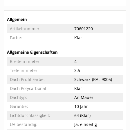
Weitere
Allgemein
Informationen
70601220
Klar
Allgemeine Eigenschaften
4
3.5
Schwarz (RAL 9005)
Klar
An Mauer
10 Jahr
64 (Klar)
Ja, einseitig