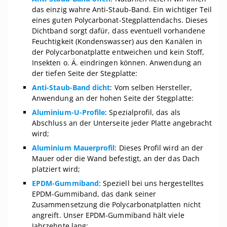
das einzig wahre Anti-Staub-Band. Ein wichtiger Teil
eines guten Polycarbonat-Stegplattendachs. Dieses
Dichtband sorgt dafür, dass eventuell vorhandene
Feuchtigkeit (Kondenswasser) aus den Kanälen in
der Polycarbonatplatte entweichen und kein Stoff,
Insekten o. Ä. eindringen können. Anwendung an
der tiefen Seite der Stegplatte:
Anti-Staub-Band dicht
: Vom selben Hersteller,
Anwendung an der hohen Seite der Stegplatte:
Aluminium-U-Profile
: Spezialprofil, das als
Abschluss an der Unterseite jeder Platte angebracht
wird;
Aluminium Mauerprofil
: Dieses Profil wird an der
Mauer oder die Wand befestigt, an der das Dach
platziert wird;
EPDM-Gummiband
: Speziell bei uns hergestelltes
EPDM-Gummiband, das dank seiner
Zusammensetzung die Polycarbonatplatten nicht
angreift. Unser EPDM-Gummiband hält viele
Jahrzehnte lang;