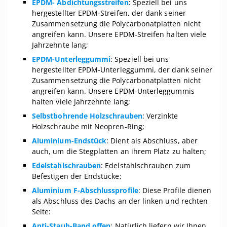
EPDM- Abdichtungsstreifen
: Speziell bei uns
hergestellter EPDM-Streifen, der dank seiner
Zusammensetzung die Polycarbonatplatten nicht
angreifen kann. Unsere EPDM-Streifen halten viele
Jahrzehnte lang;
EPDM-Unterleggummi
: Speziell bei uns
hergestellter EPDM-Unterleggummi, der dank seiner
Zusammensetzung die Polycarbonatplatten nicht
angreifen kann. Unsere EPDM-Unterleggummis
halten viele Jahrzehnte lang;
Selbstbohrende Holzschrauben
: Verzinkte
Holzschraube mit Neopren-Ring;
Aluminium-Endstück
: Dient als Abschluss, aber
auch, um die Stegplatten an ihrem Platz zu halten;
Edelstahlschrauben
: Edelstahlschrauben zum
Befestigen der Endstücke;
Aluminium F-Abschlussprofile
: Diese Profile dienen
als Abschluss des Dachs an der linken und rechten
Seite:
Anti-Staub-Band offen
: Natürlich liefern wir Ihnen