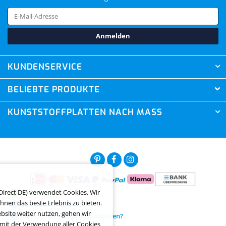
Anmelden
KUNDENSERVICE
BELIEBTE PRODUKTE
KUNSTSTOFFPLATTEN NACH MASS
Direct DE) verwendet Cookies. Wir
Auf Vorrat
hnen das beste Erlebnis zu bieten.
Lieferzeit je nach PLZ
© Copyright 2026. XXL Direct BV. All rights reserved.
site weiter nutzen, gehen wir
mehr Anpassungsmöglichkeiten?
 mit der Verwendung aller Cookies