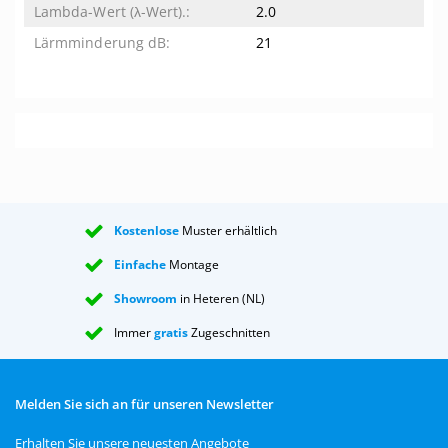
2.0
21
Kostenlose
Muster erhältlich
Einfache
Montage
Showroom
in Heteren (NL)
Immer
gratis
Zugeschnitten
Melden Sie sich an für unseren Newsletter
Erhalten Sie unsere neuesten Angebote