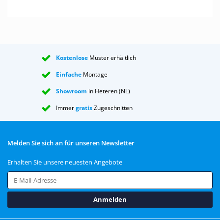
Kostenlose
Muster erhältlich
Einfache
Montage
Showroom
in Heteren (NL)
Immer
gratis
Zugeschnitten
Melden Sie sich an für unseren Newsletter
Erhalten Sie unsere neuesten Angebote
Anmelden